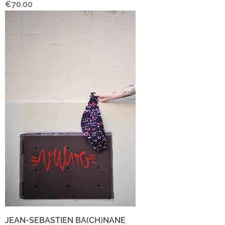
Price
€70.00
JEAN-SEBASTIEN BA(CH)NANE