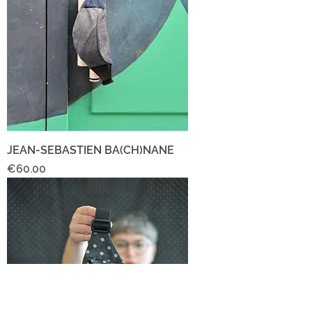
JEAN-SEBASTIEN BA(CH)NANE
Price
€60.00