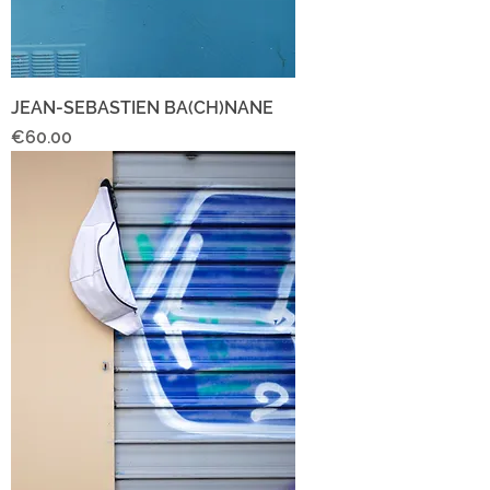
JEAN-SEBASTIEN BA(CH)NANE
Price
€60.00