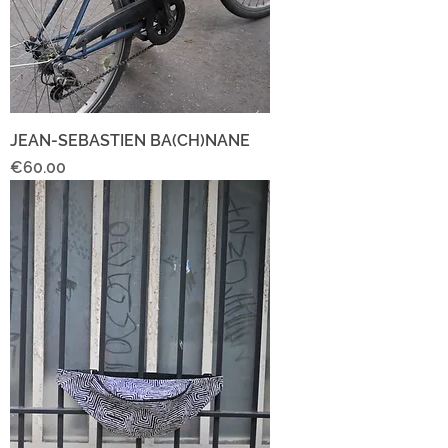
JEAN-SEBASTIEN BA(CH)NANE
Price
€60.00