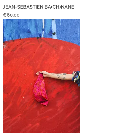
JEAN-SEBASTIEN BA(CH)NANE
Price
€60.00