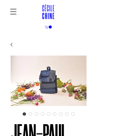
JEAN-PAUL