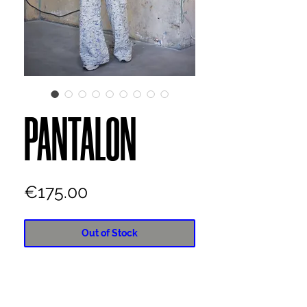
PANTALON
Price
€175.00
Out of Stock