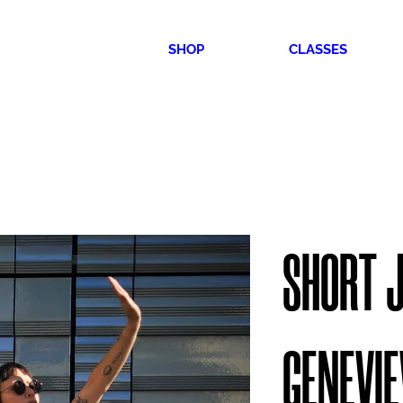
SHOP
CLASSES
SHORT 
GENEVIE