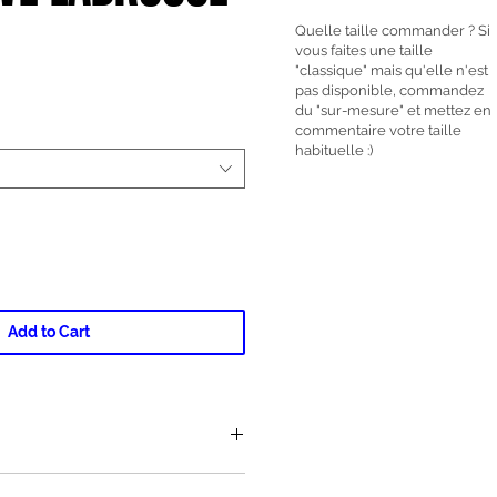
Quelle taille commander ? Si
vous faites une taille
ce
"classique" mais qu'elle n'est
pas disponible, commandez
du "sur-mesure" et mettez en
commentaire votre taille
habituelle :)
Add to Cart
k de jeans