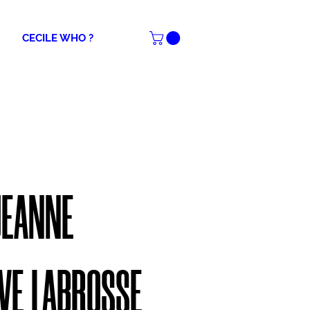
CECILE WHO ?
JEANNE
VE LABROSSE