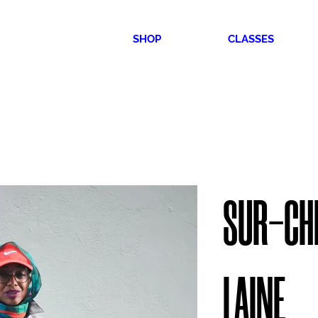
SHOP
CLASSES
SUR-CH
LAINE