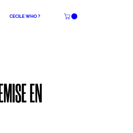
CECILE WHO ?
EMISE EN