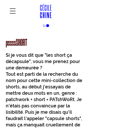
pssssSHORT
Si je vous dit que "les short ça
décapsule", vous me prenez pour
une demeurée ?
Tout est parti de la recherche du
nom pour cette mini-collection de
shorts, au début j'essayais de
mettre deux mots en un, genre :
patchwork + short = PATshWoRt. Je
n'étais pas convaincue par la
lisibilité. Puis je me disais qu'il
faudrait l'appeler "capsule shorts",
mais ça manquait cruellement de