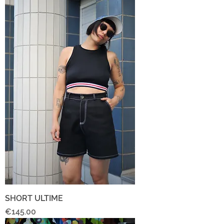
SHORT ULTIME
Price
€145.00