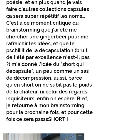
poésie, et en plus quand je vais
faire d'autres collections capsules
ça sera super répétitif les noms...
C'est à ce moment critique du
brainstorming que j'ai été me
chercher une gingerbeer pour me
rafraîchir les idées, et que le
pschiiiit de la décapsulation (bruit
de l'été par excellence n'est-il pas
?) m'a donné l'idée du "short qui
décapsule", un peu comme un sas
de décompression, aussi, parce
qu'en short on ne subit pas le poids
de la chaleur, ni celui des regards
inquisiteurs, enfin on espère. Bref,
je retourne à mon brainstorming
pour la prochaine fois, et pour cette
fois ce sera pssssSHORT !