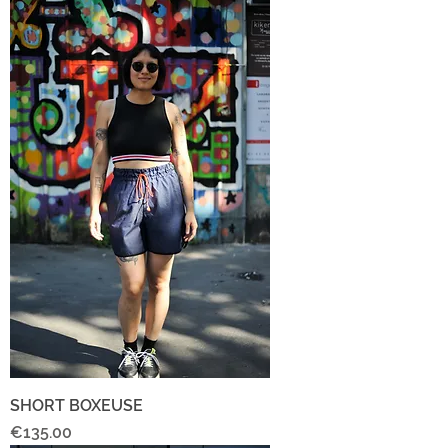
SHORT BOXEUSE
Price
€135.00